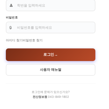
👤
비밀번호
🔒
아이디 찾기
비밀번호 찾기
로그인
→
사용자 매뉴얼
로그인에 문제가 있으신가요?
전산정보원
043-849-1802